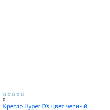
0
Кресло Hyper DX цвет черный