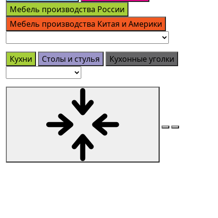
Мебель производства России
Мебель производства Китая и Америки
Кухни
Столы и стулья
Кухонные уголки