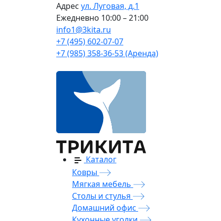
Адрес
ул. Луговая, д.1
Ежедневно
10:00 – 21:00
info1@3kita.ru
+7 (495) 602-07-07
+7 (985) 358-36-53 (Аренда)
Каталог
Ковры
Мягкая мебель
Столы и стулья
Домашний офис
Кухонные уголки