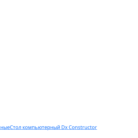
рные
Стол компьютерный Dx Constructor