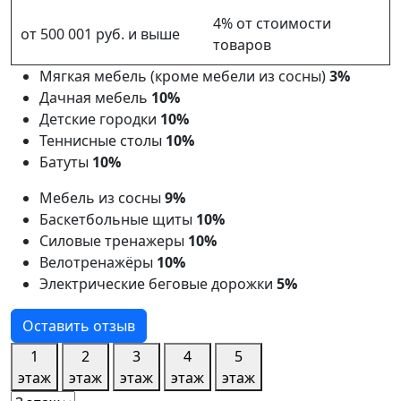
4% от стоимости
от 500 001 руб. и выше
товаров
Мягкая мебель (кроме мебели из сосны)
3%
Дачная мебель
10%
Детские городки
10%
Теннисные столы
10%
Батуты
10%
Мебель из сосны
9%
Баскетбольные щиты
10%
Силовые тренажеры
10%
Велотренажёры
10%
Электрические беговые дорожки
5%
Оставить отзыв
1
2
3
4
5
этаж
этаж
этаж
этаж
этаж