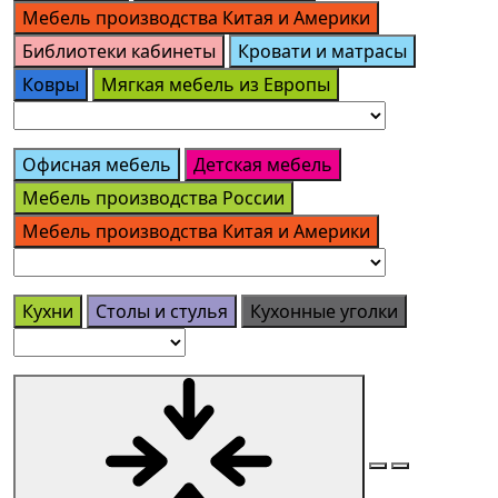
Мебель производства Китая и Америки
Библиотеки кабинеты
Кровати и матрасы
Ковры
Мягкая мебель из Европы
Офисная мебель
Детская мебель
Мебель производства России
Мебель производства Китая и Америки
Кухни
Столы и стулья
Кухонные уголки