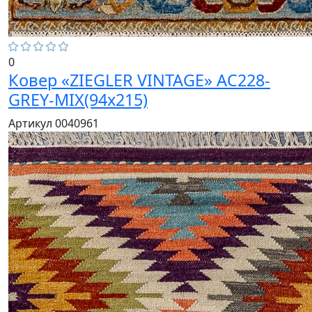
0
Ковер «ZIEGLER VINTAGE» AC228-
GREY-MIX(94x215)
Артикул 0040961