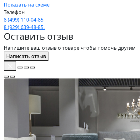
Показать на схеме
Телефон
8 (499) 110‑04‑85
8 (929) 639‑48‑85.
Оставить отзыв
Напишите ваш отзыв о товаре чтобы помочь другим
Написать отзыв