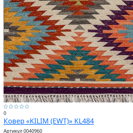
0
Ковер «KILIM (EWT)» KL484
Артикул 0040960