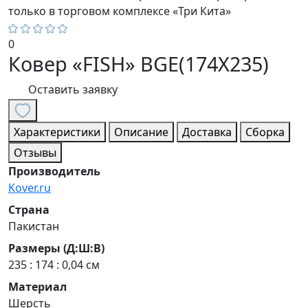
только в торговом комплексе «Три Кита»
0
Ковер «FISH» BGE(174X235)
Оставить заявку
Характеристики
Описание
Доставка
Сборка
Отзывы
Производитель
Kover.ru
Страна
Пакистан
Размеры (Д:Ш:В)
235 : 174 : 0,04 см
Материал
Шерсть