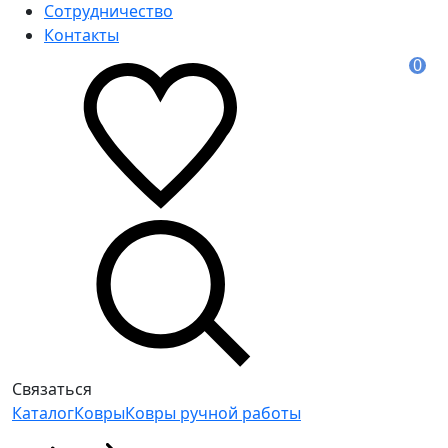
Сотрудничество
Контакты
0
Связаться
Каталог
Ковры
Ковры ручной работы