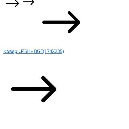
Ковер «FISH» BGE(174X235)