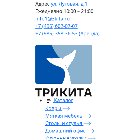
Адрес
ул. Луговая, д.1
Ежедневно
10:00 – 21:00
info1@3kita.ru
+7 (495) 602-07-07
+7 (985) 358-36-53 (Аренда)
Каталог
Ковры
Мягкая мебель
Столы и стулья
Домашний офис
Кухонные уголки