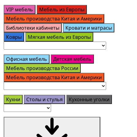
VIP мебель
Мебель из Европы
Мебель производства Китая и Америки
Библиотеки кабинеты
Кровати и матрасы
Ковры
Мягкая мебель из Европы
Офисная мебель
Детская мебель
Мебель производства России
Мебель производства Китая и Америки
Кухни
Столы и стулья
Кухонные уголки