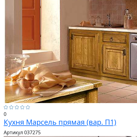
0
Кухня Марсель прямая (вар. П1)
Артикул 037275