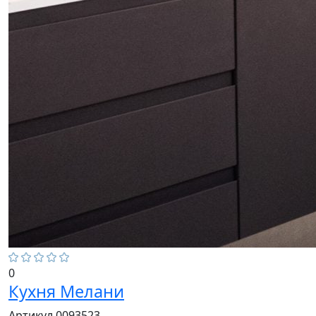
0
Кухня Мелани
Артикул 0093523