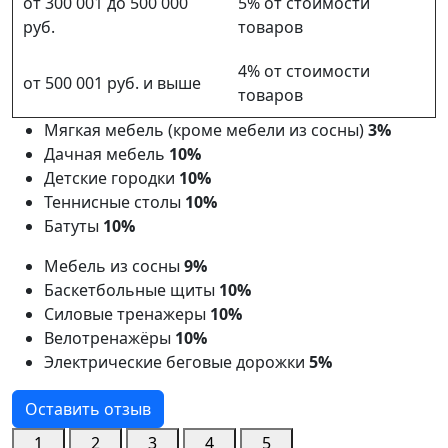
от 300 001 до 500 000
5% от стоимости
руб.
товаров
4% от стоимости
от 500 001 руб. и выше
товаров
Мягкая мебель (кроме мебели из сосны)
3%
Дачная мебель
10%
Детские городки
10%
Теннисные столы
10%
Батуты
10%
Мебель из сосны
9%
Баскетбольные щиты
10%
Силовые тренажеры
10%
Велотренажёры
10%
Электрические беговые дорожки
5%
Оставить отзыв
1
2
3
4
5