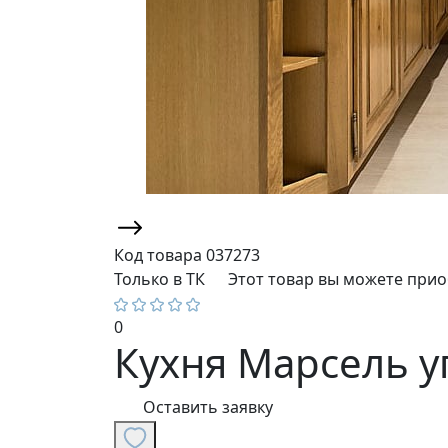
Код товара
037273
Только в ТК
Этот товар вы можете прио
0
Кухня Марсель уг
Оставить заявку