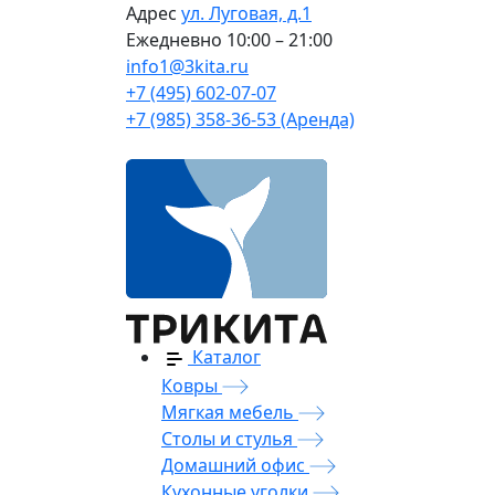
Адрес
ул. Луговая, д.1
Ежедневно
10:00 – 21:00
info1@3kita.ru
+7 (495) 602-07-07
+7 (985) 358-36-53 (Аренда)
Каталог
Ковры
Мягкая мебель
Столы и стулья
Домашний офис
Кухонные уголки