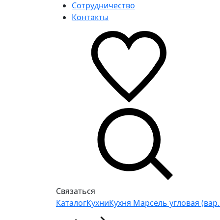
Сотрудничество
Контакты
Связаться
Каталог
Кухни
Кухня Марсель угловая (вар.