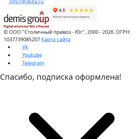
info1@3kita.ru
©
ООО "Столичный привоз - Юг"
,
2000
- 2026.
ОГРН:
1037739085207
Карта сайта
Vk
Youtube
Telegram
Спасибо, подписка оформлена!