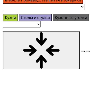
Кухни
Столы и стулья
Кухонные уголки