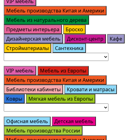
VIP мебель
Мебель производства Китая и Америки
Мебель из натурального дерева
Предметы интерьера
Броско
Дизайнерская мебель
Дисконт-центр
Кафе
Стройматериалы
Сантехника
VIP мебель
Мебель из Европы
Мебель производства Китая и Америки
Библиотеки кабинеты
Кровати и матрасы
Ковры
Мягкая мебель из Европы
Офисная мебель
Детская мебель
Мебель производства России
Мебель производства Китая и Америки