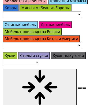
Библиотеки кабинеты
Кровати и матрасы
Ковры
Мягкая мебель из Европы
Офисная мебель
Детская мебель
Мебель производства России
Мебель производства Китая и Америки
Кухни
Столы и стулья
Кухонные уголки