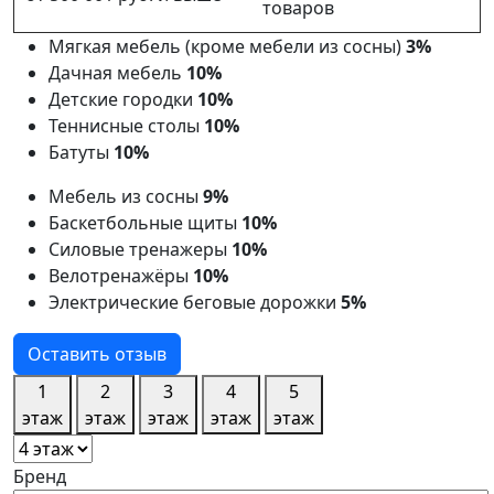
товаров
Мягкая мебель (кроме мебели из сосны)
3%
Дачная мебель
10%
Детские городки
10%
Теннисные столы
10%
Батуты
10%
Мебель из сосны
9%
Баскетбольные щиты
10%
Силовые тренажеры
10%
Велотренажёры
10%
Электрические беговые дорожки
5%
Оставить отзыв
1
2
3
4
5
этаж
этаж
этаж
этаж
этаж
Бренд