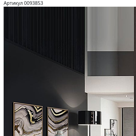
Артикул 0093853