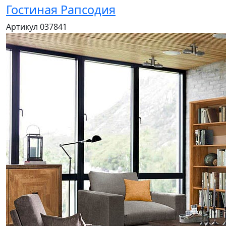
Гостиная Рапсодия
Артикул 037841