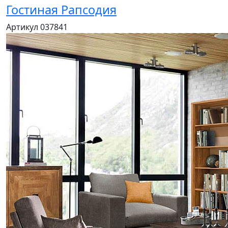
Гостиная Рапсодия
Артикул 037841