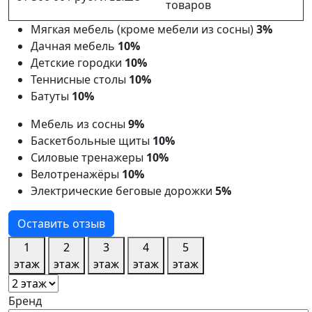
товаров
Мягкая мебель (кроме мебели из сосны)
3%
Дачная мебель
10%
Детские городки
10%
Теннисные столы
10%
Батуты
10%
Мебель из сосны
9%
Баскетбольные щиты
10%
Силовые тренажеры
10%
Велотренажёры
10%
Электрические беговые дорожки
5%
Оставить отзыв
1
2
3
4
5
этаж
этаж
этаж
этаж
этаж
Бренд