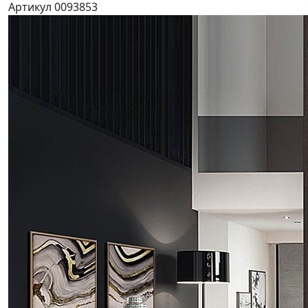
Артикул 0093853