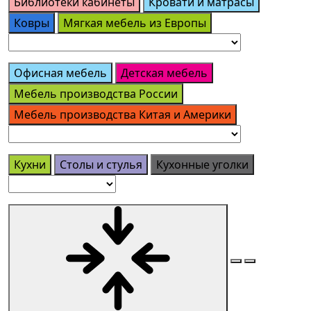
Библиотеки кабинеты
Кровати и матрасы
Ковры
Мягкая мебель из Европы
Офисная мебель
Детская мебель
Мебель производства России
Мебель производства Китая и Америки
Кухни
Столы и стулья
Кухонные уголки