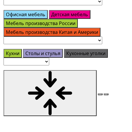
Офисная мебель
Детская мебель
Мебель производства России
Мебель производства Китая и Америки
Кухни
Столы и стулья
Кухонные уголки