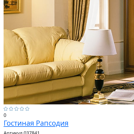
0
Гостиная Рапсодия
Артикул 037841