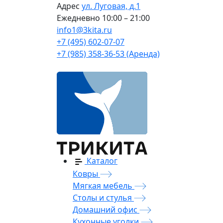
Адрес
ул. Луговая, д.1
Ежедневно
10:00 – 21:00
info1@3kita.ru
+7 (495) 602-07-07
+7 (985) 358-36-53 (Аренда)
Каталог
Ковры
Мягкая мебель
Столы и стулья
Домашний офис
Кухонные уголки