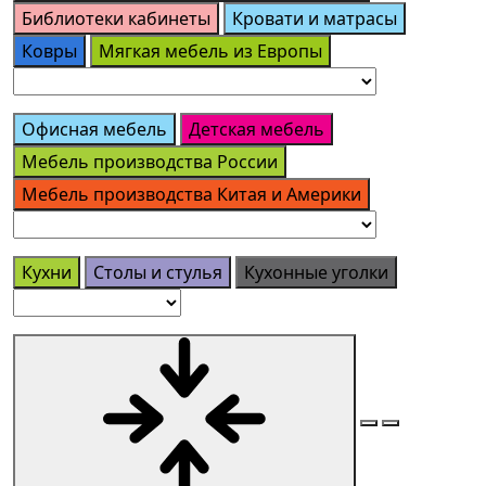
Библиотеки кабинеты
Кровати и матрасы
Ковры
Мягкая мебель из Европы
Офисная мебель
Детская мебель
Мебель производства России
Мебель производства Китая и Америки
Кухни
Столы и стулья
Кухонные уголки