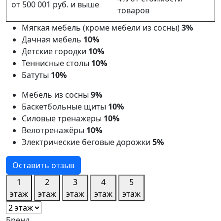
от 500 001 руб. и выше
товаров
Мягкая мебель (кроме мебели из сосны)
3%
Дачная мебель
10%
Детские городки
10%
Теннисные столы
10%
Батуты
10%
Мебель из сосны
9%
Баскетбольные щиты
10%
Силовые тренажеры
10%
Велотренажёры
10%
Электрические беговые дорожки
5%
Оставить отзыв
1
2
3
4
5
этаж
этаж
этаж
этаж
этаж
Бренд