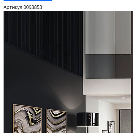
Артикул 0093853