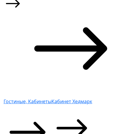
Гостиные, Кабинеты
Кабинет Хедмарк