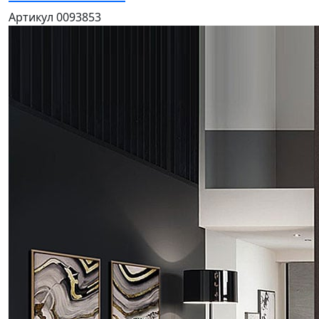
Артикул 0093853