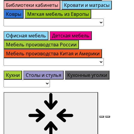
Библиотеки кабинеты
Кровати и матрасы
Ковры
Мягкая мебель из Европы
Офисная мебель
Детская мебель
Мебель производства России
Мебель производства Китая и Америки
Кухни
Столы и стулья
Кухонные уголки