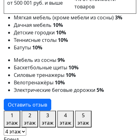
от 500 001 руб. и выше
товаров
Мягкая мебель (кроме мебели из сосны)
3%
Дачная мебель
10%
Детские городки
10%
Теннисные столы
10%
Батуты
10%
Мебель из сосны
9%
Баскетбольные щиты
10%
Силовые тренажеры
10%
Велотренажёры
10%
Электрические беговые дорожки
5%
Оставить отзыв
1
2
3
4
5
этаж
этаж
этаж
этаж
этаж
Бренд