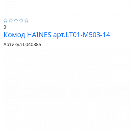
0
Комод HAINES арт.LT01-M503-14
Артикул 0040885