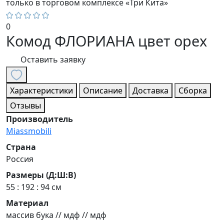
только в торговом комплексе «Три Кита»
0
Комод ФЛОРИАНА цвет орех
Оставить заявку
Характеристики
Описание
Доставка
Сборка
Отзывы
Производитель
Miassmobili
Страна
Россия
Размеры (Д:Ш:В)
55 : 192 : 94 см
Материал
массив бука // мдф // мдф