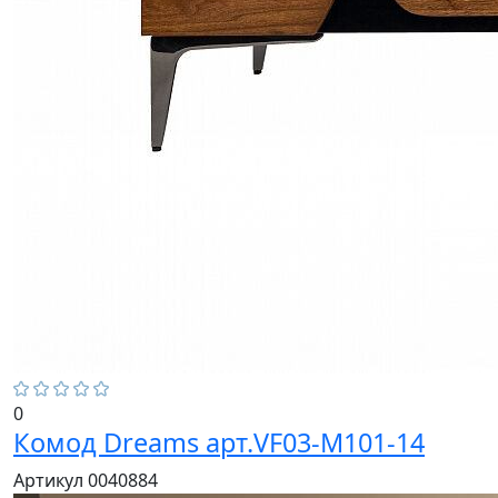
0
Комод Dreams арт.VF03-M101-14
Артикул 0040884