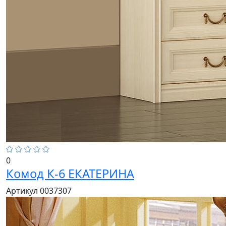
0
Комод К-6 ЕКАТЕРИНА
Артикул 0037307