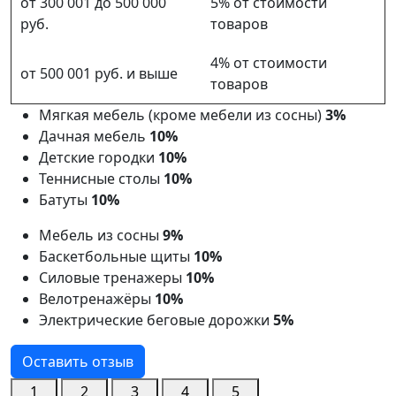
от 300 001 до 500 000
5% от стоимости
руб.
товаров
4% от стоимости
от 500 001 руб. и выше
товаров
Мягкая мебель (кроме мебели из сосны)
3%
Дачная мебель
10%
Детские городки
10%
Теннисные столы
10%
Батуты
10%
Мебель из сосны
9%
Баскетбольные щиты
10%
Силовые тренажеры
10%
Велотренажёры
10%
Электрические беговые дорожки
5%
Оставить отзыв
1
2
3
4
5