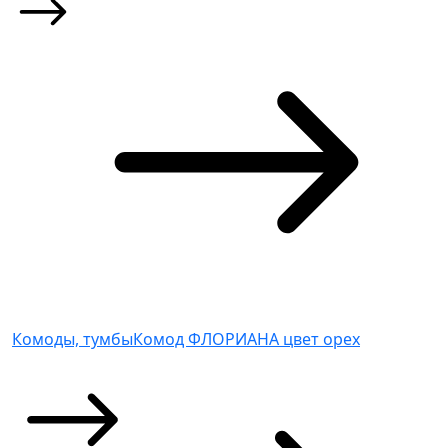
Комоды, тумбы
Комод ФЛОРИАНА цвет орех