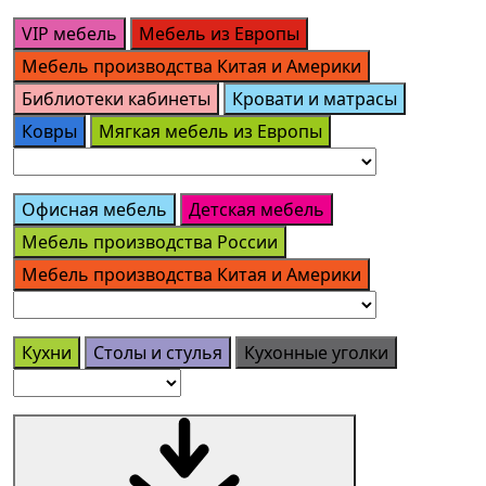
VIP мебель
Мебель из Европы
Мебель производства Китая и Америки
Библиотеки кабинеты
Кровати и матрасы
Ковры
Мягкая мебель из Европы
Офисная мебель
Детская мебель
Мебель производства России
Мебель производства Китая и Америки
Кухни
Столы и стулья
Кухонные уголки