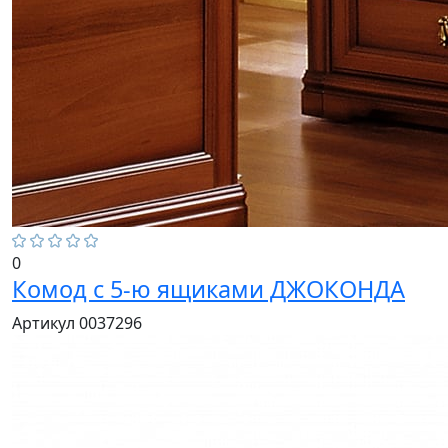
0
Комод с 5-ю ящиками ДЖОКОНДА
Артикул 0037296