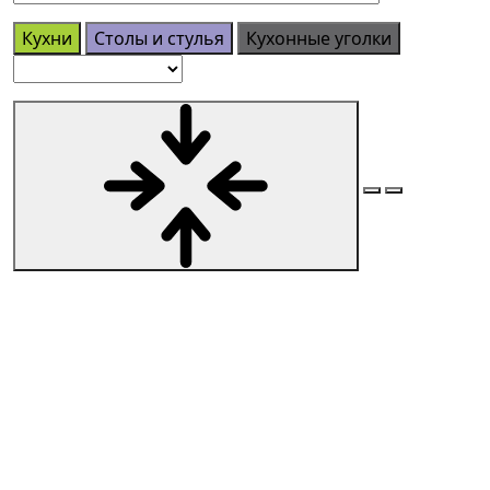
Кухни
Столы и стулья
Кухонные уголки