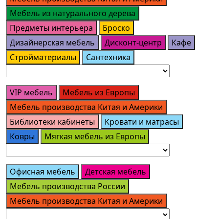
Мебель из натурального дерева
Предметы интерьера
Броско
Дизайнерская мебель
Дисконт-центр
Кафе
Стройматериалы
Сантехника
VIP мебель
Мебель из Европы
Мебель производства Китая и Америки
Библиотеки кабинеты
Кровати и матрасы
Ковры
Мягкая мебель из Европы
Офисная мебель
Детская мебель
Мебель производства России
Мебель производства Китая и Америки