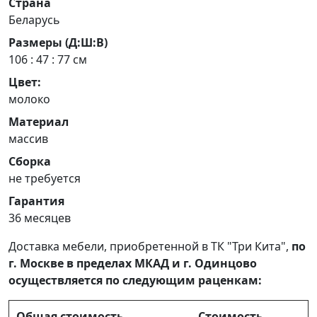
Страна
Беларусь
Размеры (Д:Ш:В)
106 : 47 : 77 см
Цвет:
молоко
Материал
массив
Сборка
не требуется
Гарантия
36 месяцев
Доставка мебели, приобретенной в ТК "Три Кита",
по
г. Москве в пределах МКАД и г. Одинцово
осуществляется по следующим раценкам:
Общая стоимость
Стоимость