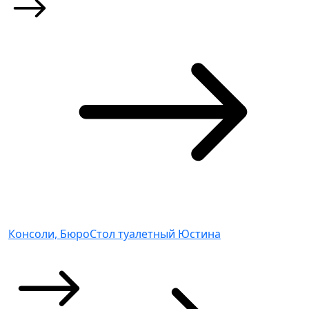
Консоли, Бюро
Стол туалетный Юстина