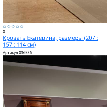
0
Кровать Екатерина, размеры (207 :
157 : 114 см)
Артикул 036536