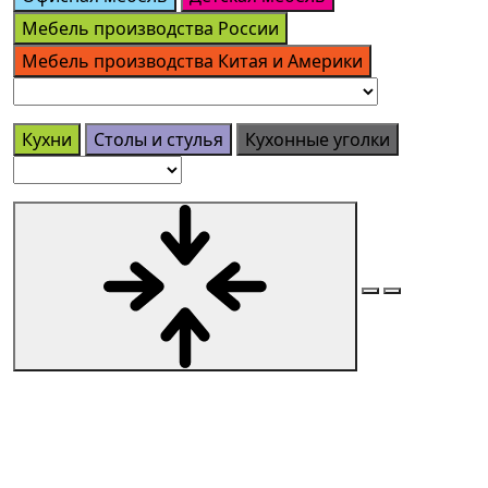
Мебель производства России
Мебель производства Китая и Америки
Кухни
Столы и стулья
Кухонные уголки