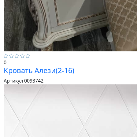
0
Кровать Алези(2-16)
Артикул 0093742