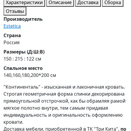
Характеристики
Описание
Доставка
Сборка
Отзывы
Производитель
Estetica
Страна
Россия
Размеры (Д:Ш:В)
150 : 215 : 122 см
Спальное место
140,160,180,200*200 см
"Континенталь" - изысканная и лаконичная кровать.
Строгая геометричная форма спинки декорирована
прямоугольной отстрочкой, как бы обрамляя рамой
мягкое полотно внутри, тем самым придавая
индивидуальность и оригинальность оформлению
кровати.
Доставка мебели, приобретенной в ТК "Три Кита",
по