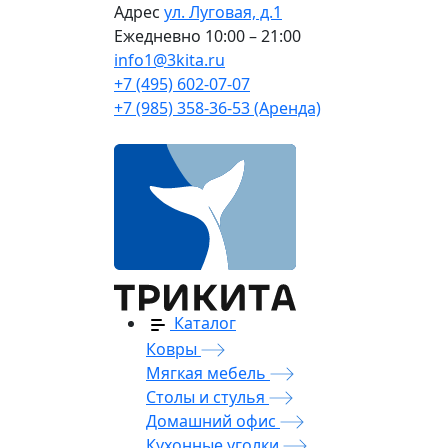
Адрес
ул. Луговая, д.1
Ежедневно
10:00 – 21:00
info1@3kita.ru
+7 (495) 602-07-07
+7 (985) 358-36-53 (Аренда)
Каталог
Ковры
Мягкая мебель
Столы и стулья
Домашний офис
Кухонные уголки