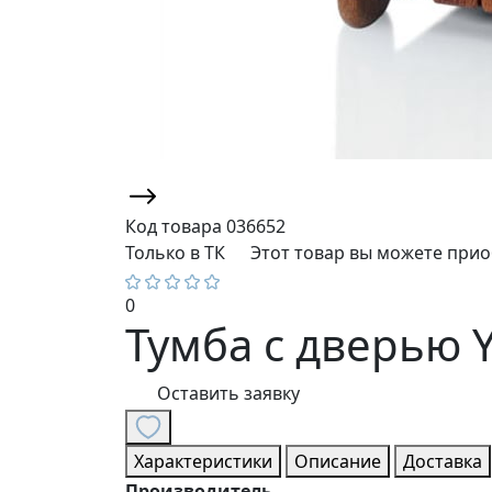
Код товара
036652
Только в ТК
Этот товар вы можете прио
0
Тумба с дверью
Оставить заявку
Характеристики
Описание
Доставка
Производитель