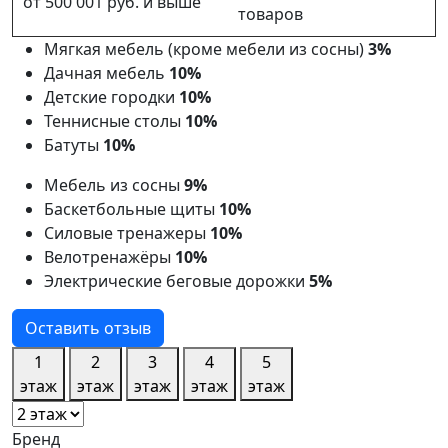
от 500 001 руб. и выше
товаров
Мягкая мебель (кроме мебели из сосны)
3%
Дачная мебель
10%
Детские городки
10%
Теннисные столы
10%
Батуты
10%
Мебель из сосны
9%
Баскетбольные щиты
10%
Силовые тренажеры
10%
Велотренажёры
10%
Электрические беговые дорожки
5%
Оставить отзыв
1
2
3
4
5
этаж
этаж
этаж
этаж
этаж
Бренд