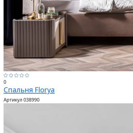
0
Спальня Florya
Артикул 038990