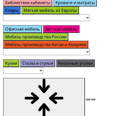
Библиотеки кабинеты
Кровати и матрасы
Ковры
Мягкая мебель из Европы
Офисная мебель
Детская мебель
Мебель производства России
Мебель производства Китая и Америки
Кухни
Столы и стулья
Кухонные уголки