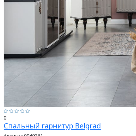
0
Спальный гарнитур Belgrad
Артикул 0040361