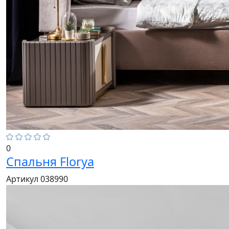
0
Спальня Florya
Артикул 038990