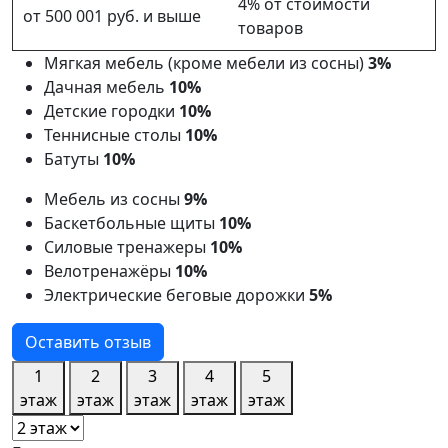
4% от стоимости
от 500 001 руб. и выше
товаров
Мягкая мебель (кроме мебели из сосны)
3%
Дачная мебель
10%
Детские городки
10%
Теннисные столы
10%
Батуты
10%
Мебель из сосны
9%
Баскетбольные щиты
10%
Силовые тренажеры
10%
Велотренажёры
10%
Электрические беговые дорожки
5%
Оставить отзыв
1
2
3
4
5
этаж
этаж
этаж
этаж
этаж