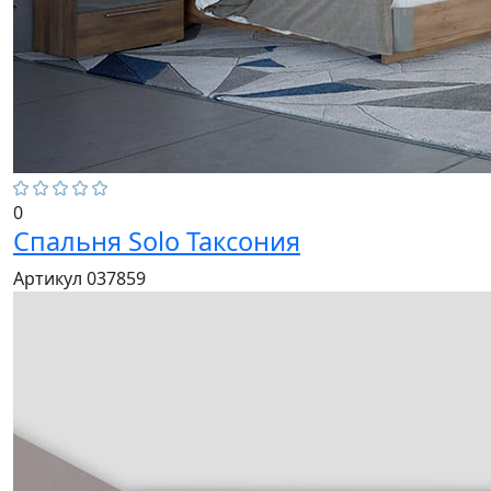
0
Спальня Solo Таксония
Артикул 037859