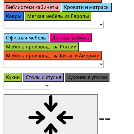
Библиотеки кабинеты
Кровати и матрасы
Ковры
Мягкая мебель из Европы
Офисная мебель
Детская мебель
Мебель производства России
Мебель производства Китая и Америки
Кухни
Столы и стулья
Кухонные уголки