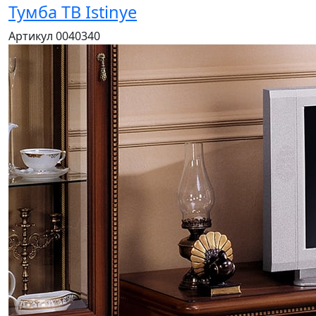
Тумба ТВ Istinye
Артикул 0040340