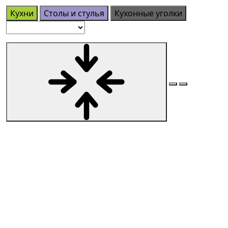
Кухни
Столы и стулья
Кухонные уголки