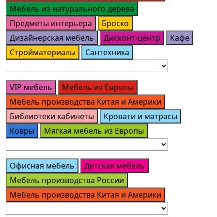
Мебель из натурального дерева
Предметы интерьера
Броско
Дизайнерская мебель
Дисконт-центр
Кафе
Стройматериалы
Сантехника
VIP мебель
Мебель из Европы
Мебель производства Китая и Америки
Библиотеки кабинеты
Кровати и матрасы
Ковры
Мягкая мебель из Европы
Офисная мебель
Детская мебель
Мебель производства России
Мебель производства Китая и Америки