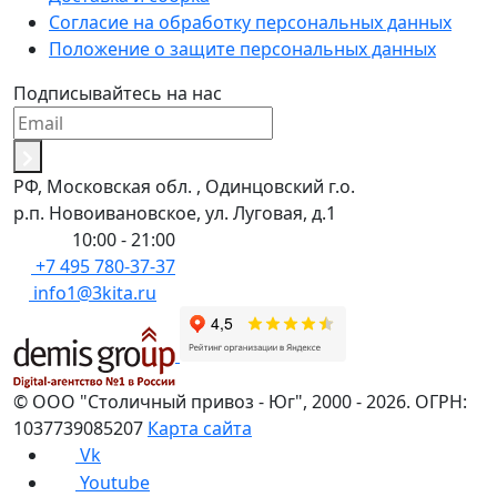
Согласие на обработку персональных данных
Положение о защите персональных данных
Подписывайтесь на нас
РФ, Московская обл. , Одинцовский г.о.
р.п. Новоивановское, ул. Луговая, д.1
Пн-Вс:
10:00 - 21:00
+7 495 780-37-37
info1@3kita.ru
©
ООО "Столичный привоз - Юг"
,
2000
- 2026.
ОГРН:
1037739085207
Карта сайта
Vk
Youtube