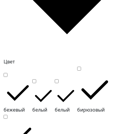
Цвет
бежевый
белый
белый
бирюзовый