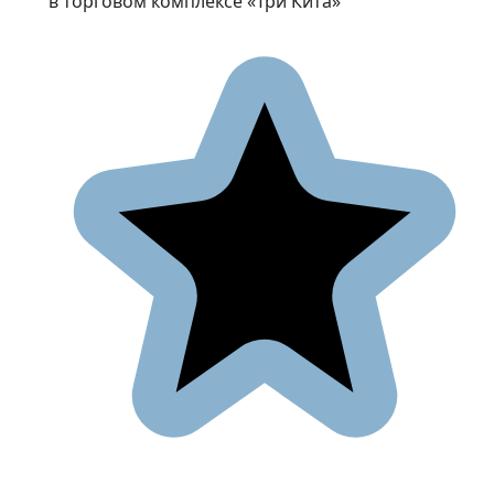
в торговом комплексе «Три Кита»