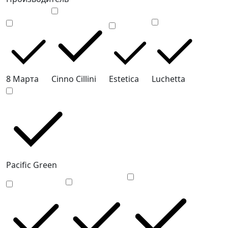
8 Марта
Cinno Cillini
Estetica
Luchetta
Pacific Green