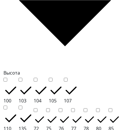
Высота
100
103
104
105
107
110
135
72
75
76
77
78
80
85