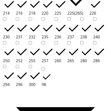
214
216
218
220
225
225(265)
226
230
231
232
235
236
237
238
240
250
252
255
257
260
265
280
286
294
296
300
98