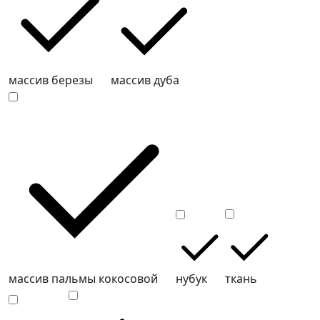
массив березы
массив дуба
массив пальмы кокосовой
нубук
ткань