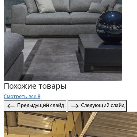
Похожие товары
Смотреть все 8
Предыдущий слайд
Следующий слайд