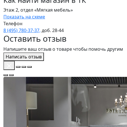
Как найти магазин в ТК
Этаж 2, отдел «Мягкая мебель»
Показать на схеме
Телефон
8 (495) 780‑37‑37,
доб. 28‑44
Оставить отзыв
Напишите ваш отзыв о товаре чтобы помочь другим
Написать отзыв