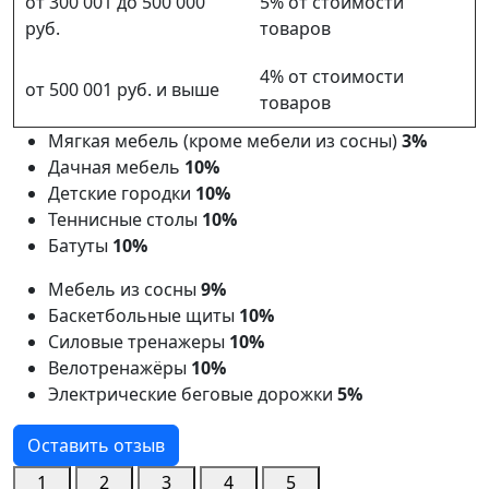
от 300 001 до 500 000
5% от стоимости
руб.
товаров
4% от стоимости
от 500 001 руб. и выше
товаров
Мягкая мебель (кроме мебели из сосны)
3%
Дачная мебель
10%
Детские городки
10%
Теннисные столы
10%
Батуты
10%
Мебель из сосны
9%
Баскетбольные щиты
10%
Силовые тренажеры
10%
Велотренажёры
10%
Электрические беговые дорожки
5%
Оставить отзыв
1
2
3
4
5