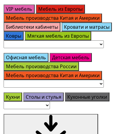
VIP мебель
Мебель из Европы
Мебель производства Китая и Америки
Библиотеки кабинеты
Кровати и матрасы
Ковры
Мягкая мебель из Европы
Офисная мебель
Детская мебель
Мебель производства России
Мебель производства Китая и Америки
Кухни
Столы и стулья
Кухонные уголки