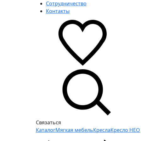
Сотрудничество
Контакты
Связаться
Каталог
Мягкая мебель
Кресла
Кресло НЕО