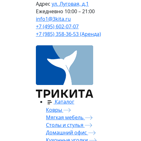
Адрес
ул. Луговая, д.1
Ежедневно
10:00 – 21:00
info1@3kita.ru
+7 (495) 602-07-07
+7 (985) 358-36-53 (Аренда)
Каталог
Ковры
Мягкая мебель
Столы и стулья
Домашний офис
Кухонные уголки