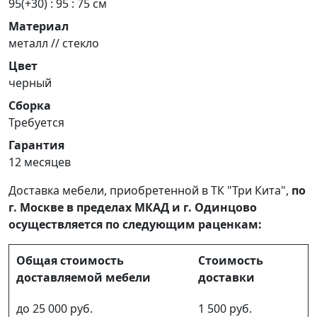
95(+30) : 95 : 75 см
Материал
металл // стекло
Цвет
черный
Сборка
Требуется
Гарантия
12 месяцев
Доставка мебели, приобретенной в ТК "Три Кита",
по
г. Москве в пределах МКАД и г. Одинцово
осуществляется по следующим раценкам:
Общая стоимость
Стоимость
доставляемой мебели
доставки
до 25 000 руб.
1 500 руб.