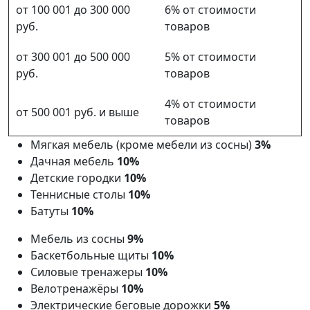
от 100 001 до 300 000
6% от стоимости
руб.
товаров
от 300 001 до 500 000
5% от стоимости
руб.
товаров
4% от стоимости
от 500 001 руб. и выше
товаров
Мягкая мебель (кроме мебели из сосны)
3%
Дачная мебель
10%
Детские городки
10%
Теннисные столы
10%
Батуты
10%
Мебель из сосны
9%
Баскетбольные щиты
10%
Силовые тренажеры
10%
Велотренажёры
10%
Электрические беговые дорожки
5%