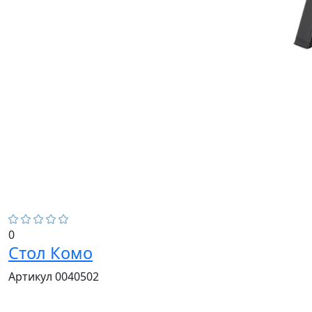
0
Стол Комо
Артикул 0040502