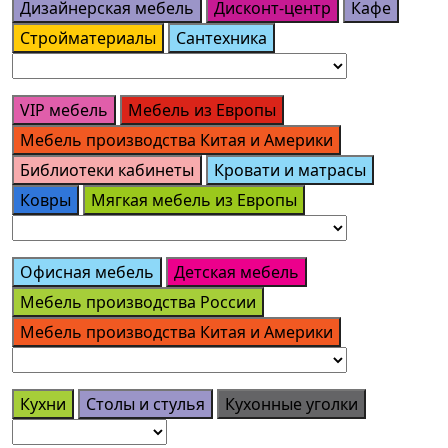
Дизайнерская мебель
Дисконт-центр
Кафе
Стройматериалы
Сантехника
VIP мебель
Мебель из Европы
Мебель производства Китая и Америки
Библиотеки кабинеты
Кровати и матрасы
Ковры
Мягкая мебель из Европы
Офисная мебель
Детская мебель
Мебель производства России
Мебель производства Китая и Америки
Кухни
Столы и стулья
Кухонные уголки