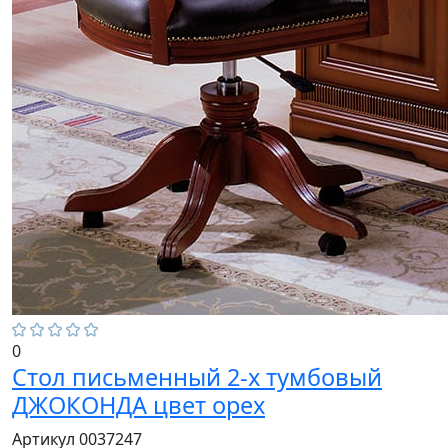
0
Стол письменный 2-х тумбовый
ДЖОКОНДА цвет орех
Артикул 0037247