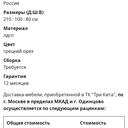
Россия
Размеры (Д:Ш:В)
210 : 100 : 80 см
Материал
лдсп
Цвет
грецкий орех
Сборка
Требуется
Гарантия
12 месяцев
Доставка мебели, приобретенной в ТК "Три Кита",
по
г. Москве в пределах МКАД и г. Одинцово
осуществляется по следующим раценкам:
Общая стоимость
Стоимость