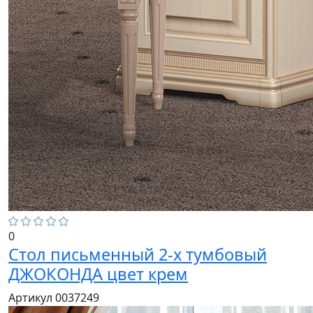
0
Стол письменный 2-х тумбовый
ДЖОКОНДА цвет крем
Артикул 0037249