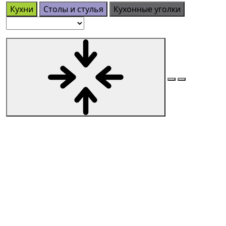
Кухни
Столы и стулья
Кухонные уголки