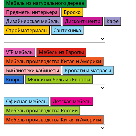
Мебель из натурального дерева
Предметы интерьера
Броско
Дизайнерская мебель
Дисконт-центр
Кафе
Стройматериалы
Сантехника
VIP мебель
Мебель из Европы
Мебель производства Китая и Америки
Библиотеки кабинеты
Кровати и матрасы
Ковры
Мягкая мебель из Европы
Офисная мебель
Детская мебель
Мебель производства России
Мебель производства Китая и Америки