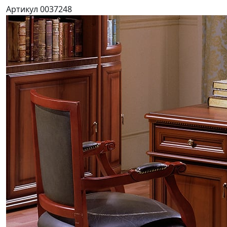
Артикул 0037248