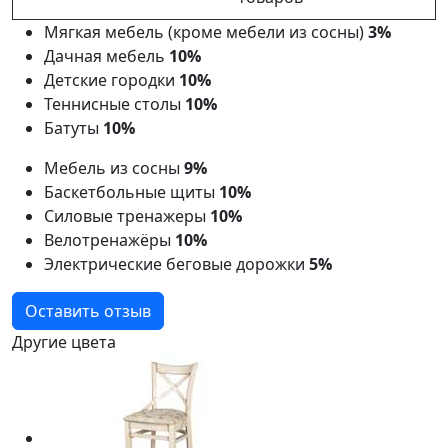
Мягкая мебель (кроме мебели из сосны)
3%
Дачная мебель
10%
Детские городки
10%
Теннисные столы
10%
Батуты
10%
Мебель из сосны
9%
Баскетбольные щиты
10%
Силовые тренажеры
10%
Велотренажёры
10%
Электрические беговые дорожки
5%
Оставить отзыв
Другие цвета