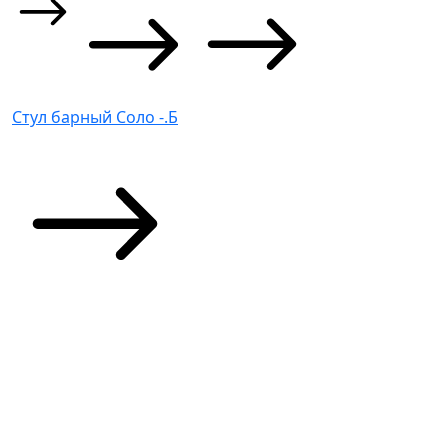
Стул барный Соло -.Б