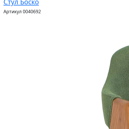
Стул Боско
Артикул 0040692