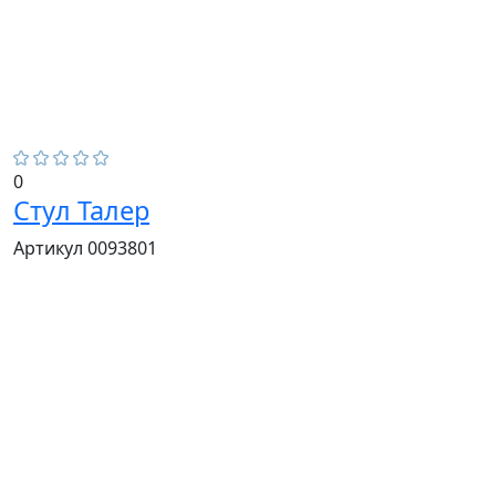
0
Стул Талер
Артикул 0093801