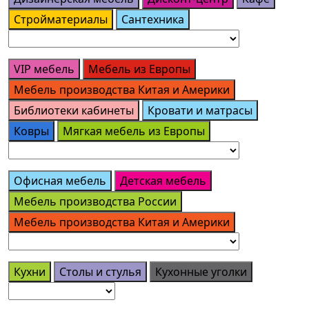
Стройматериалы
Сантехника
VIP мебель
Мебель из Европы
Мебель производства Китая и Америки
Библиотеки кабинеты
Кровати и матрасы
Ковры
Мягкая мебель из Европы
Офисная мебель
Детская мебель
Мебель производства России
Мебель производства Китая и Америки
Кухни
Столы и стулья
Кухонные уголки