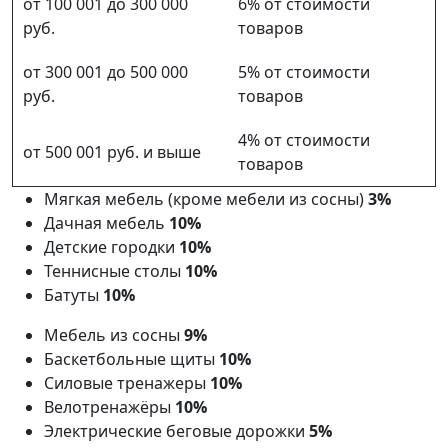
от 100 001 до 300 000
6% от стоимости
руб.
товаров
от 300 001 до 500 000
5% от стоимости
руб.
товаров
4% от стоимости
от 500 001 руб. и выше
товаров
Мягкая мебель (кроме мебели из сосны)
3%
Дачная мебель
10%
Детские городки
10%
Теннисные столы
10%
Батуты
10%
Мебель из сосны
9%
Баскетбольные щиты
10%
Силовые тренажеры
10%
Велотренажёры
10%
Электрические беговые дорожки
5%