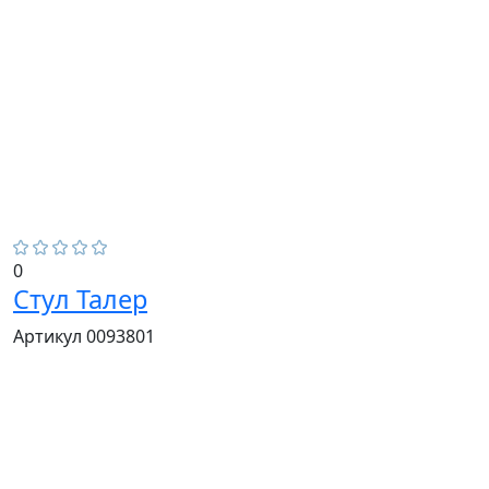
0
Стул Талер
Артикул 0093801