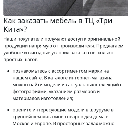
Как заказать мебель в ТЦ «Три
Кита»?
Наши покупатели получают доступ к оригинальной
продукции напрямую от производителя. Предлагаем
удобные и выгодные условия заказа в несколько
простых шагов:
познакомьтесь с ассортиментом марки на
нашем сайте. В каталоге интернет-магазина
можно найти модели из актуальных коллекций с
фотографиями, указанием размеров и
материалов изготовления;
оцените интересующие модели в шоуруме в
крупнейшем магазине товаров для дома в
Москве и Европе. В просторных залах можно