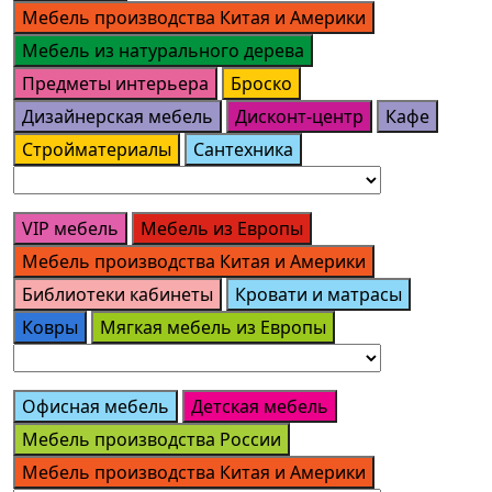
Мебель производства Китая и Америки
Мебель из натурального дерева
Предметы интерьера
Броско
Дизайнерская мебель
Дисконт-центр
Кафе
Стройматериалы
Сантехника
VIP мебель
Мебель из Европы
Мебель производства Китая и Америки
Библиотеки кабинеты
Кровати и матрасы
Ковры
Мягкая мебель из Европы
Офисная мебель
Детская мебель
Мебель производства России
Мебель производства Китая и Америки