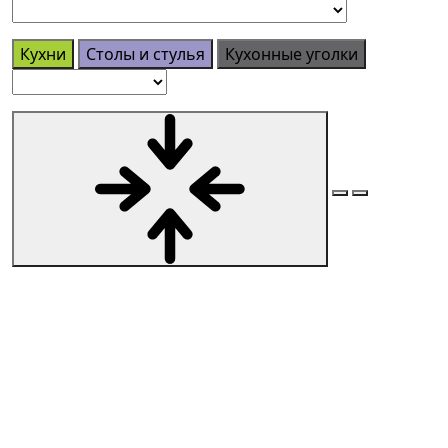
Кухни
Столы и стулья
Кухонные уголки