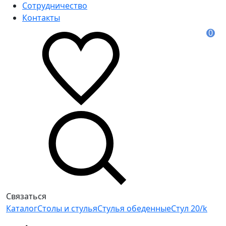
Сотрудничество
Контакты
0
Связаться
Каталог
Столы и стулья
Стулья обеденные
Стул 20/k