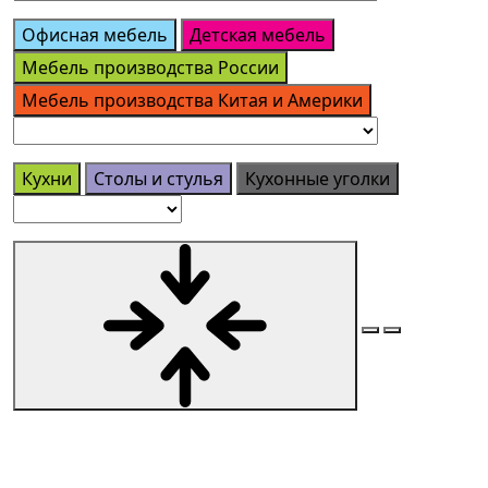
Офисная мебель
Детская мебель
Мебель производства России
Мебель производства Китая и Америки
Кухни
Столы и стулья
Кухонные уголки