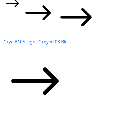
Стул B105 Light Grey Vl 08 Bk