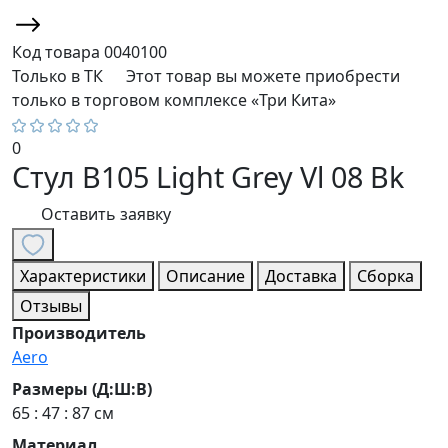
Код товара
0040100
Только в ТК
Этот товар вы можете приобрести
только в торговом комплексе «Три Кита»
0
Стул B105 Light Grey Vl 08 Bk
Оставить заявку
Характеристики
Описание
Доставка
Сборка
Отзывы
Производитель
Aero
Размеры (Д:Ш:В)
65 : 47 : 87 см
Материал