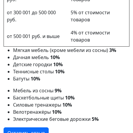
от 300 001 до 500 000
5% от стоимости
руб.
товаров
4% от стоимости
от 500 001 руб. и выше
товаров
Мягкая мебель (кроме мебели из сосны)
3%
Дачная мебель
10%
Детские городки
10%
Теннисные столы
10%
Батуты
10%
Мебель из сосны
9%
Баскетбольные щиты
10%
Силовые тренажеры
10%
Велотренажёры
10%
Электрические беговые дорожки
5%
Оставить отзыв