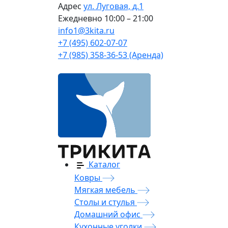
Адрес
ул. Луговая, д.1
Ежедневно
10:00 – 21:00
info1@3kita.ru
+7 (495) 602-07-07
+7 (985) 358-36-53 (Аренда)
Каталог
Ковры
Мягкая мебель
Столы и стулья
Домашний офис
Кухонные уголки