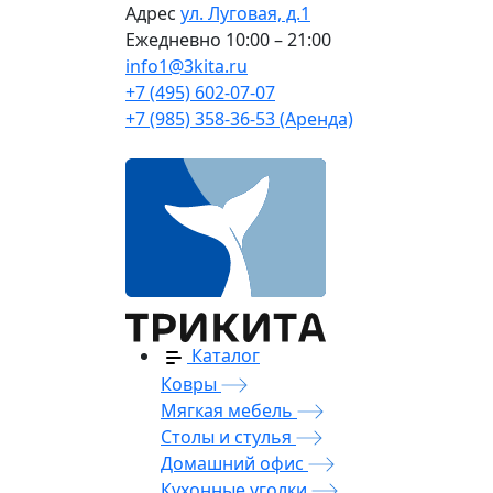
Адрес
ул. Луговая, д.1
Ежедневно
10:00 – 21:00
info1@3kita.ru
+7 (495) 602-07-07
+7 (985) 358-36-53 (Аренда)
Каталог
Ковры
Мягкая мебель
Столы и стулья
Домашний офис
Кухонные уголки