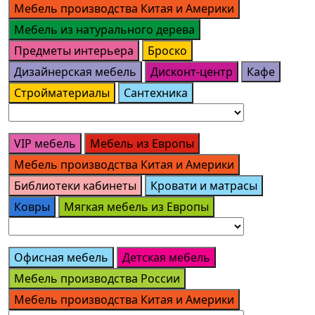
Мебель производства Китая и Америки
Мебель из натурального дерева
Предметы интерьера
Броско
Дизайнерская мебель
Дисконт-центр
Кафе
Стройматериалы
Сантехника
VIP мебель
Мебель из Европы
Мебель производства Китая и Америки
Библиотеки кабинеты
Кровати и матрасы
Ковры
Мягкая мебель из Европы
Офисная мебель
Детская мебель
Мебель производства России
Мебель производства Китая и Америки