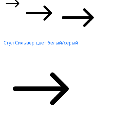
Стул Сильвер цвет белый/серый