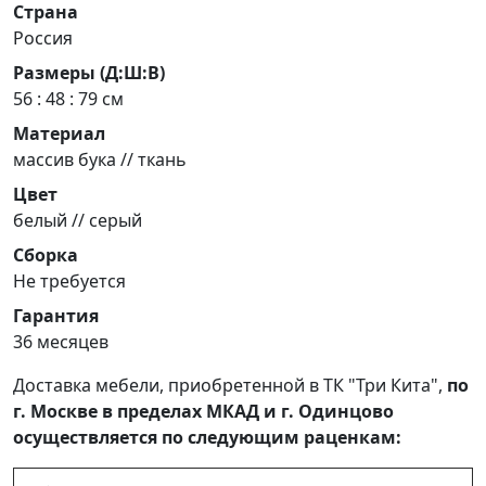
Страна
Россия
Размеры (Д:Ш:В)
56 : 48 : 79 см
Материал
массив бука // ткань
Цвет
белый // серый
Сборка
Не требуется
Гарантия
36 месяцев
Доставка мебели, приобретенной в ТК "Три Кита",
по
г. Москве в пределах МКАД и г. Одинцово
осуществляется по следующим раценкам: