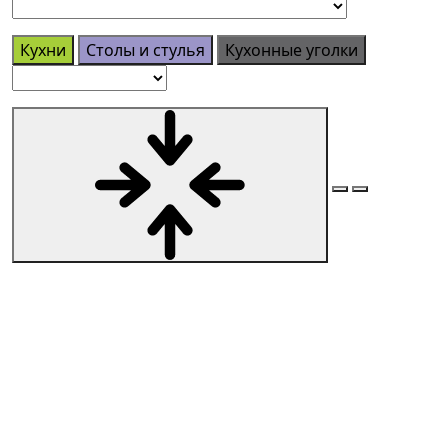
Кухни
Столы и стулья
Кухонные уголки