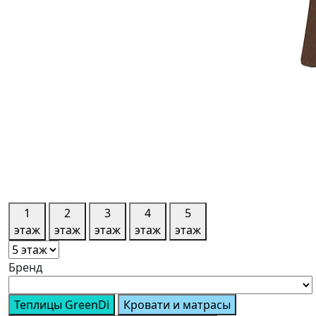
1
2
3
4
5
этаж
этаж
этаж
этаж
этаж
Бренд
Теплицы GreenDi
Кровати и матрасы