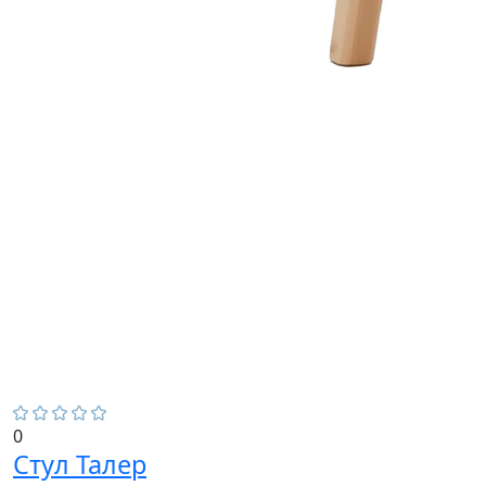
0
Стул Талер