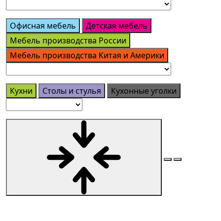
Офисная мебель
Детская мебель
Мебель производства России
Мебель производства Китая и Америки
Кухни
Столы и стулья
Кухонные уголки