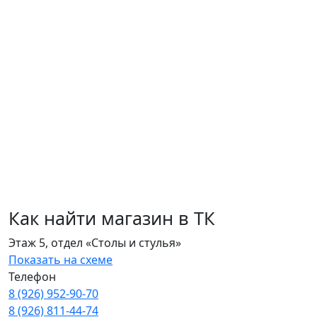
Как найти магазин в ТК
Этаж 5, отдел «Столы и стулья»
Показать на схеме
Телефон
8 (926) 952‑90‑70
8 (926) 811‑44‑74