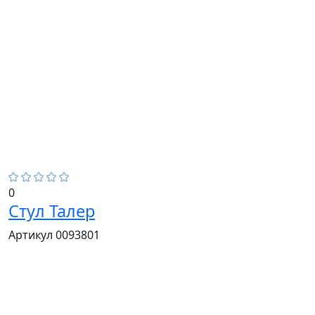
0
Стул Талер
Артикул 0093801