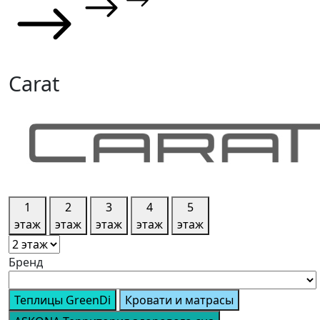
Carat
1
2
3
4
5
этаж
этаж
этаж
этаж
этаж
Бренд
Теплицы GreenDi
Кровати и матрасы