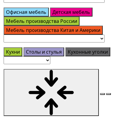
Офисная мебель
Детская мебель
Мебель производства России
Мебель производства Китая и Америки
Кухни
Столы и стулья
Кухонные уголки