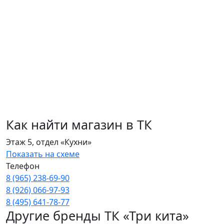
Как найти магазин в ТК
Этаж 5, отдел «Кухни»
Показать на схеме
Телефон
8 (965) 238‑69‑90
8 (926) 066‑97‑93
8 (495) 641‑78‑77
Другие бренды ТК «Три кита»