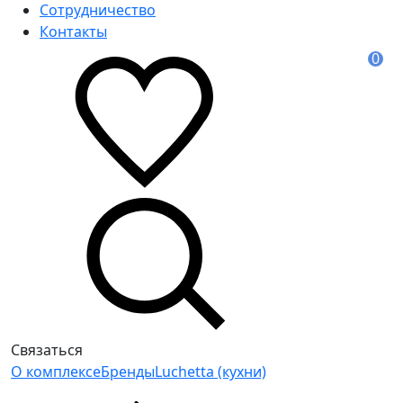
Сотрудничество
Контакты
0
Связаться
О комплексе
Бренды
Luchetta (кухни)