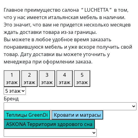
Главное преимущество салона “ LUCHETTA ” в том,
что у нас имеется итальянская мебель в наличии.
Это значит, что вам не придется несколько месяцев
ждать доставки товара из-за границы.
Вы можете в любое удобное время заказать
понравившуюся мебель и уже вскоре получить свой
товар. Дату доставки вы можете уточнить у
менеджера при оформлении заказа.
1
2
3
4
5
этаж
этаж
этаж
этаж
этаж
Бренд
Теплицы GreenDi
Кровати и матрасы
ASKONA Территория здорового сна