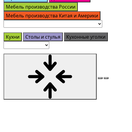
Мебель производства России
Мебель производства Китая и Америки
Кухни
Столы и стулья
Кухонные уголки