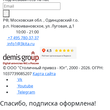
РФ, Московская обл. , Одинцовский г.о.
р.п. Новоивановское, ул. Луговая, д.1
Пн-Вс:
10:00 - 21:00
+7 495 780-37-37
info1@3kita.ru
©
ООО "Столичный привоз - Юг"
,
2000
- 2026.
ОГРН:
1037739085207
Карта сайта
Vk
Youtube
Telegram
Спасибо, подписка оформлена!