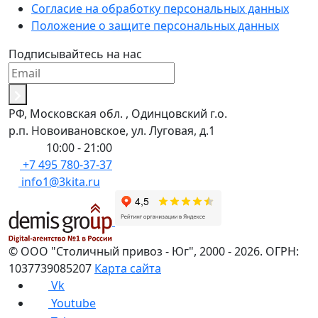
Согласие на обработку персональных данных
Положение о защите персональных данных
Подписывайтесь на нас
РФ, Московская обл. , Одинцовский г.о.
р.п. Новоивановское, ул. Луговая, д.1
Пн-Вс:
10:00 - 21:00
+7 495 780-37-37
info1@3kita.ru
©
ООО "Столичный привоз - Юг"
,
2000
- 2026.
ОГРН:
1037739085207
Карта сайта
Vk
Youtube