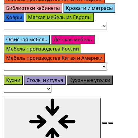
Библиотеки кабинеты
Кровати и матрасы
Ковры
Мягкая мебель из Европы
Офисная мебель
Детская мебель
Мебель производства России
Мебель производства Китая и Америки
Кухни
Столы и стулья
Кухонные уголки