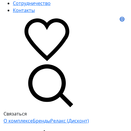
Сотрудничество
Контакты
0
Связаться
О комплексе
Бренды
Релакс (Дисконт)