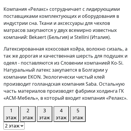
Компания «Релакс» сотрудничает с лидирующими
поставщиками комплектующих и оборудования в
индустрии сна. Ткани и аксессуары для чехлов
матрасов закупаются у двух всемирно известных
компаний: Bekaert (Бельгия) и Stellini (Италия).
Латексированная кокосовая койра, волокно сизаль, а
так же дорогая и качественная шерсть для подушек и
одеял - поставляются из Словении компанией Ko-Si.
Натуральный латекс закупается в Болгарии у
компании EKON. Экологически чистый клей
производит голландская компания Saba. Остальную
часть материалов производят фабрики холдинга ГК
«АСМ-Мебель», в который входит компания «Релакс».
1
2
3
4
5
этаж
этаж
этаж
этаж
этаж