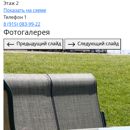
Этаж 2
Показать на схеме
Телефон 1
8 (915) 083‑99‑22
Фотогалерея
Предыдущий слайд
Следующий слайд