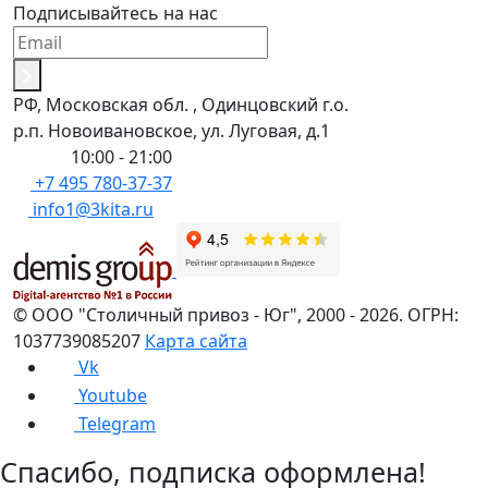
Подписывайтесь на нас
РФ, Московская обл. , Одинцовский г.о.
р.п. Новоивановское, ул. Луговая, д.1
Пн-Вс:
10:00 - 21:00
+7 495 780-37-37
info1@3kita.ru
©
ООО "Столичный привоз - Юг"
,
2000
- 2026.
ОГРН:
1037739085207
Карта сайта
Vk
Youtube
Telegram
Спасибо, подписка оформлена!