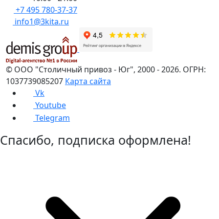
+7 495 780-37-37
info1@3kita.ru
©
ООО "Столичный привоз - Юг"
,
2000
- 2026.
ОГРН:
1037739085207
Карта сайта
Vk
Youtube
Telegram
Спасибо, подписка оформлена!