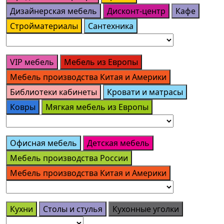
Дизайнерская мебель
Дисконт-центр
Кафе
Стройматериалы
Сантехника
VIP мебель
Мебель из Европы
Мебель производства Китая и Америки
Библиотеки кабинеты
Кровати и матрасы
Ковры
Мягкая мебель из Европы
Офисная мебель
Детская мебель
Мебель производства России
Мебель производства Китая и Америки
Кухни
Столы и стулья
Кухонные уголки