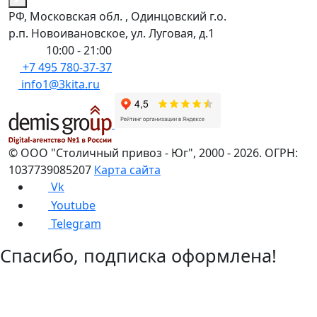
РФ, Московская обл. , Одинцовский г.о.
р.п. Новоивановское, ул. Луговая, д.1
Пн-Вс:
10:00 - 21:00
+7 495 780-37-37
info1@3kita.ru
©
ООО "Столичный привоз - Юг"
,
2000
- 2026.
ОГРН:
1037739085207
Карта сайта
Vk
Youtube
Telegram
Спасибо, подписка оформлена!