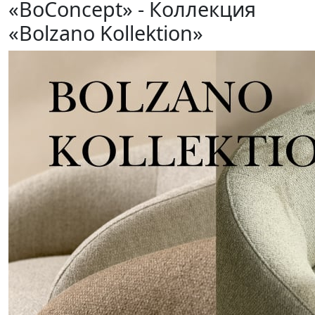
«BoConcept» - Коллекция
«Bolzano Kollektion»