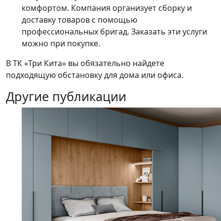
комфортом. Компания организует сборку и
доставку товаров с помощью
профессиональных бригад. Заказать эти услуги
можно при покупке.
В ТК «Три Кита» вы обязательно найдете
подходящую обстановку для дома или офиса.
Другие публикации