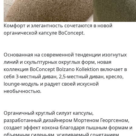
Комфорт и элегантность сочетаются в новой
органической капсуле BoConcept.
Основанная на современной тенденции изогнутых
линий и скульптурных округлых форм, новая
коллекция BoConcept Bolzano Kollektion включает в
себя 3-местный диван, 2,5-местный диван, кресло,
lounge-модуль и радует своей искусной
необычностью.
Органичный круглый силуэт капсулы,
разработанный дизайнером Мортеном Георгсеном,
создает эффект кокона благодаря пышным формам и
объемным сиденьям, усиливаемый сочетанием