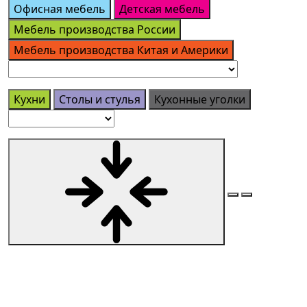
Офисная мебель
Детская мебель
Мебель производства России
Мебель производства Китая и Америки
Кухни
Столы и стулья
Кухонные уголки