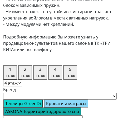
блоком зависимых пружин.
- Не имеет ножек – но устойчив к истиранию за счет
укрепления войлоком в местах активных нагрузок.
- Между модулями нет креплений.
Подробную информацию Вы можете узнать у
продавцов-консультантов нашего салона в ТК «ТРИ
КИТА» или по телефону.
1
2
3
4
5
этаж
этаж
этаж
этаж
этаж
Бренд
Теплицы GreenDi
Кровати и матрасы
ASKONA Территория здорового сна