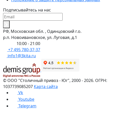
Подписывайтесь на нас
РФ, Московская обл. , Одинцовский г.о.
р.п. Новоивановское, ул. Луговая, д.1
Пн-Вс:
10:00 - 21:00
+7 495 780-37-37
info1@3kita.ru
©
ООО "Столичный привоз - Юг"
,
2000
- 2026.
ОГРН:
1037739085207
Карта сайта
Vk
Youtube
Telegram