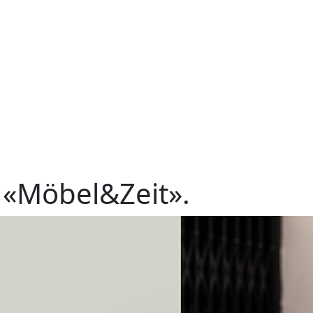
«Möbel&Zeit».