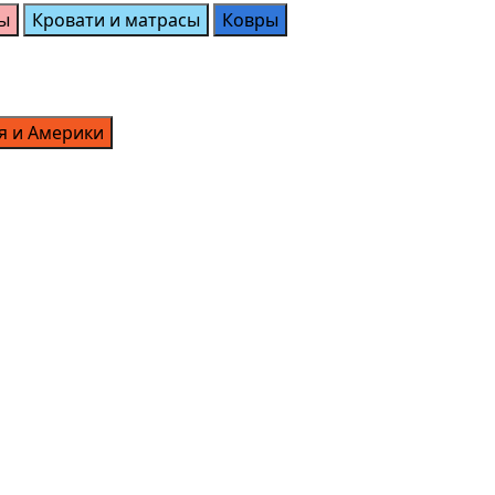
ы
Кровати и матрасы
Ковры
я и Америки