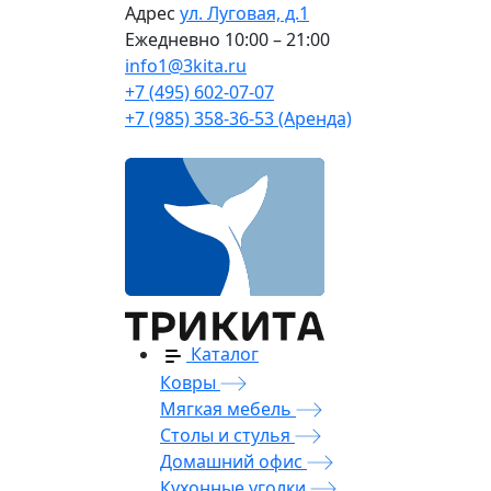
Адрес
ул. Луговая, д.1
Ежедневно
10:00 – 21:00
info1@3kita.ru
+7 (495) 602-07-07
+7 (985) 358-36-53 (Аренда)
Каталог
Ковры
Мягкая мебель
Столы и стулья
Домашний офис
Кухонные уголки