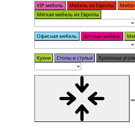
VIP мебель
Мебель из Европы
Мебел
Мягкая мебель из Европы
Офисная мебель
Детская мебель
Ме
Кухни
Столы и стулья
Кухонные угол