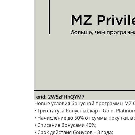
Новые условия бонусной программы MZ C
• Три статуса бонусных карт: Gold, Platinum,
• Начисление до 50% от суммы покупки, в 
• Списание бонусами 40%;
• Срок действия бонусов – 3 года;