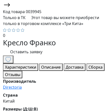
Код товара
0039945
Только в ТК
Этот товар вы можете приобрести
только в торговом комплексе «Три Кита»
0
Кресло Франко
Оставить заявку
Характеристики
Описание
Доставка
Сборка
Отзывы
Производитель
Directoria
Страна
Китай
Размеры (Д:Ш:В)