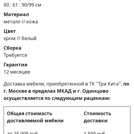
60 : 61 : 90/99 см
Материал
металл // кожа
Цвет
хром // белый
Сборка
Требуется
Гарантия
12 месяцев
Доставка мебели, приобретенной в ТК "Три Кита",
по
г. Москве в пределах МКАД и г. Одинцово
осуществляется по следующим раценкам:
Общая стоимость
Стоимость
доставляемой мебели
доставки
до 25 000 руб.
1 500 руб.