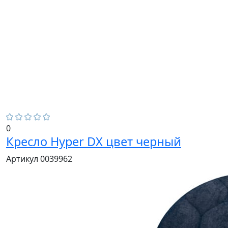
0
Кресло Hyper DX цвет черный
Артикул 0039962