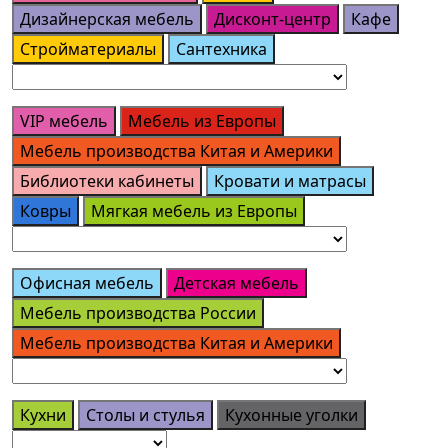
Дизайнерская мебель
Дисконт-центр
Кафе
Стройматериалы
Сантехника
VIP мебель
Мебель из Европы
Мебель производства Китая и Америки
Библиотеки кабинеты
Кровати и матрасы
Ковры
Мягкая мебель из Европы
Офисная мебель
Детская мебель
Мебель производства России
Мебель производства Китая и Америки
Кухни
Столы и стулья
Кухонные уголки