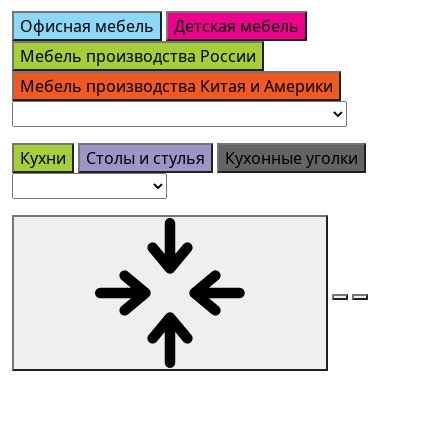
Офисная мебель
Детская мебель
Мебель производства России
Мебель производства Китая и Америки
Кухни
Столы и стулья
Кухонные уголки