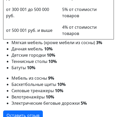
от 300 001 до 500 000
5% от стоимости
руб.
товаров
4% от стоимости
от 500 001 руб. и выше
товаров
Мягкая мебель (кроме мебели из сосны)
3%
Дачная мебель
10%
Детские городки
10%
Теннисные столы
10%
Батуты
10%
Мебель из сосны
9%
Баскетбольные щиты
10%
Силовые тренажеры
10%
Велотренажёры
10%
Электрические беговые дорожки
5%
Оставить отзыв