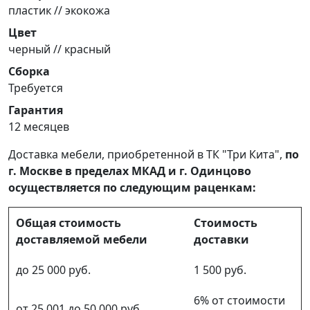
пластик // экокожа
Цвет
черный // красный
Сборка
Требуется
Гарантия
12 месяцев
Доставка мебели, приобретенной в ТК "Три Кита",
по
г. Москве в пределах МКАД и г. Одинцово
осуществляется по следующим раценкам:
Общая стоимость
Стоимость
доставляемой мебели
доставки
до 25 000 руб.
1 500 руб.
6% от стоимости
от 25 001 до 50 000 руб.