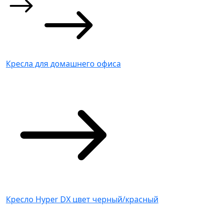
Кресла для домашнего офиса
Кресло Hyper DX цвет черный/красный