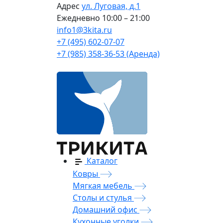
Адрес
ул. Луговая, д.1
Ежедневно
10:00 – 21:00
info1@3kita.ru
+7 (495) 602-07-07
+7 (985) 358-36-53 (Аренда)
Каталог
Ковры
Мягкая мебель
Столы и стулья
Домашний офис
Кухонные уголки