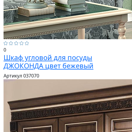
0
Шкаф угловой для посуды
ДЖОКОНДА цвет бежевый
Артикул 037070