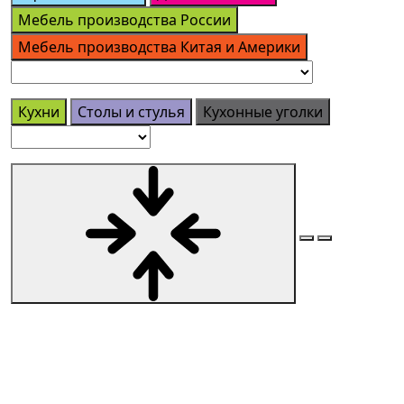
Мебель производства России
Мебель производства Китая и Америки
Кухни
Столы и стулья
Кухонные уголки