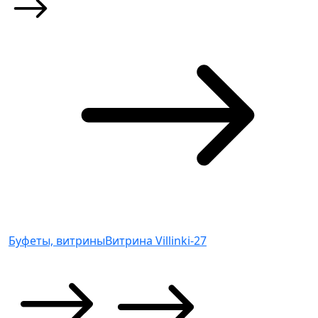
Буфеты, витрины
Витрина Villinki-27