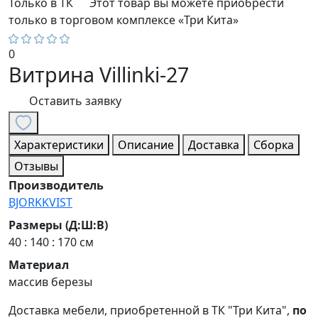
Только в ТК
Этот товар вы можете приобрести
только в торговом комплексе «Три Кита»
0
Витрина Villinki-27
Оставить заявку
Характеристики
Описание
Доставка
Сборка
Отзывы
Производитель
BJORKKVIST
Размеры (Д:Ш:В)
40 : 140 : 170 см
Материал
массив березы
Доставка мебели, приобретенной в ТК "Три Кита",
по