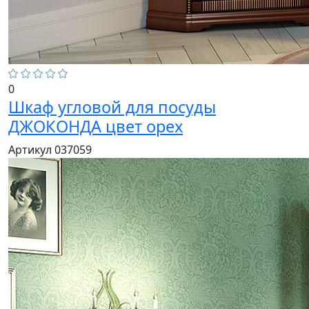
0
Шкаф угловой для посуды
ДЖОКОНДА цвет орех
Артикул 037059