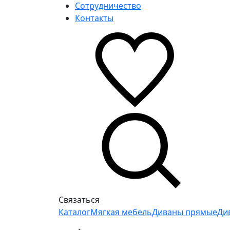
Сотрудничество
Контакты
Связаться
Каталог
Мягкая мебель
Диваны прямые
Ди