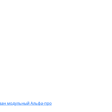
ван модульный Альфа-про