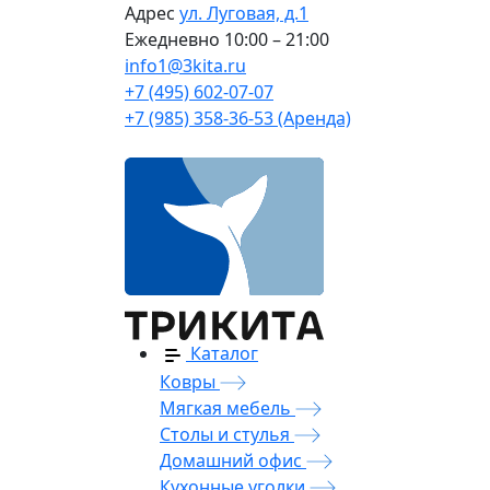
Адрес
ул. Луговая, д.1
Ежедневно
10:00 – 21:00
info1@3kita.ru
+7 (495) 602-07-07
+7 (985) 358-36-53 (Аренда)
Каталог
Ковры
Мягкая мебель
Столы и стулья
Домашний офис
Кухонные уголки