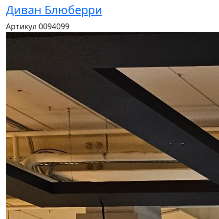
Диван Блюберри
Артикул 0094099