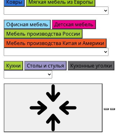
Ковры
Мягкая мебель из Европы
Офисная мебель
Детская мебель
Мебель производства России
Мебель производства Китая и Америки
Кухни
Столы и стулья
Кухонные уголки