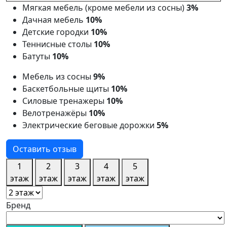
Мягкая мебель (кроме мебели из сосны)
3%
Дачная мебель
10%
Детские городки
10%
Теннисные столы
10%
Батуты
10%
Мебель из сосны
9%
Баскетбольные щиты
10%
Силовые тренажеры
10%
Велотренажёры
10%
Электрические беговые дорожки
5%
Оставить отзыв
1
2
3
4
5
этаж
этаж
этаж
этаж
этаж
Бренд