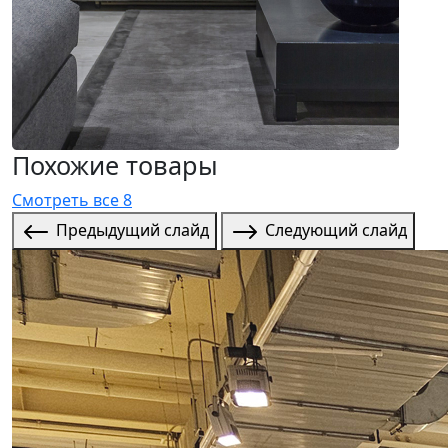
Похожие товары
Смотреть все 8
Предыдущий слайд
Следующий слайд