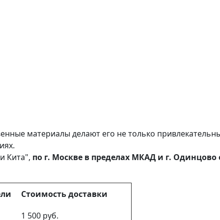
енные материалы делают его не только привлекательны
иях.
и Кита",
по г. Москве в пределах МКАД и г. Одинцов
ели
Стоимость доставки
1 500 руб.