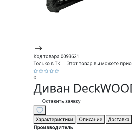
Код товара
0093621
Только в ТК
Этот товар вы можете прио
0
Диван DeckWOOD
Оставить заявку
Характеристики
Описание
Доставка
Производитель