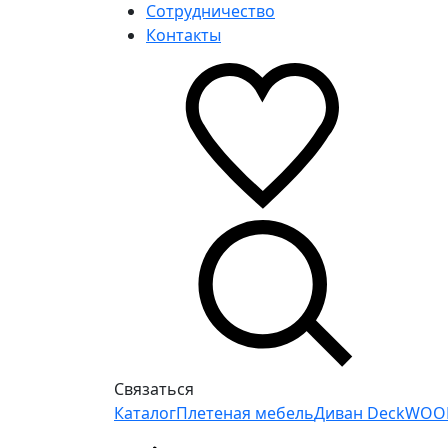
Сотрудничество
Контакты
Связаться
Каталог
Плетеная мебель
Диван DeckWOO