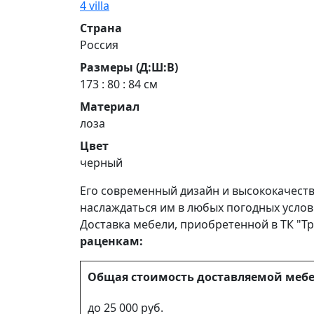
4 villa
Страна
Россия
Размеры (Д:Ш:В)
173 : 80 : 84 см
Материал
лоза
Цвет
черный
Его современный дизайн и высококачеств
наслаждаться им в любых погодных услов
Доставка мебели, приобретенной в ТК "Тр
раценкам:
Общая стоимость доставляемой меб
до 25 000 руб.