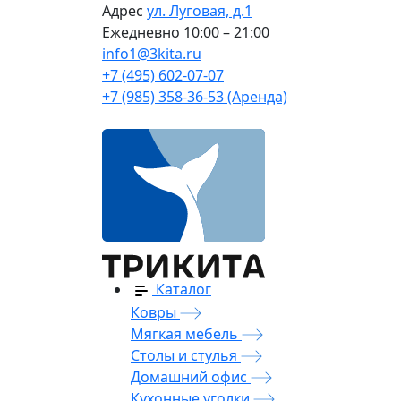
Адрес
ул. Луговая, д.1
Ежедневно
10:00 – 21:00
info1@3kita.ru
+7 (495) 602-07-07
+7 (985) 358-36-53 (Аренда)
Каталог
Ковры
Мягкая мебель
Столы и стулья
Домашний офис
Кухонные уголки